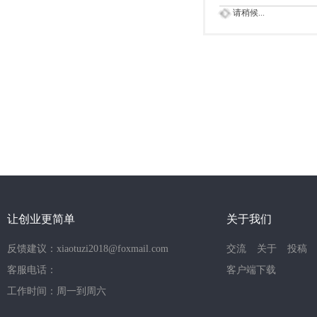
请稍候...
让创业更简单
关于我们
反馈建议：xiaotuzi2018@foxmail.com
交流
关于
投稿
客服电话：
客户端下载
工作时间：周一到周六