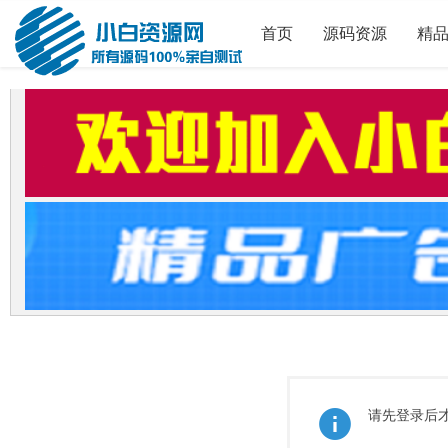
首页
源码资源
精
请先登录后