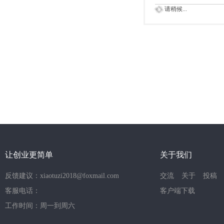
请稍候...
让创业更简单
关于我们
反馈建议：xiaotuzi2018@foxmail.com
交流
关于
投稿
客服电话：
客户端下载
工作时间：周一到周六