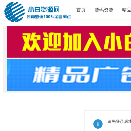
首页
源码资源
精
请先登录后