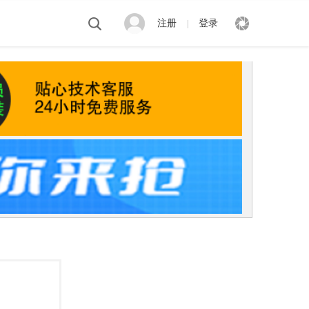
注册
登录
|