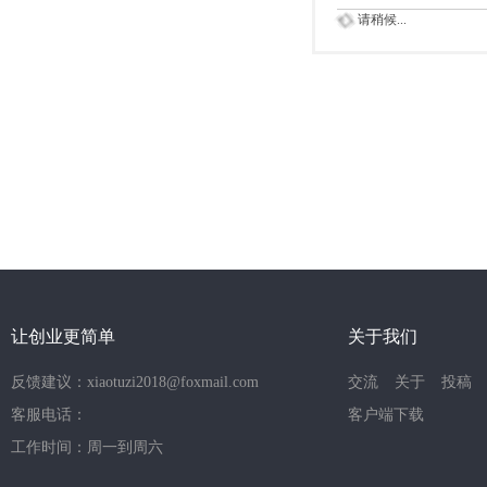
请稍候...
让创业更简单
关于我们
反馈建议：xiaotuzi2018@foxmail.com
交流
关于
投稿
客服电话：
客户端下载
工作时间：周一到周六