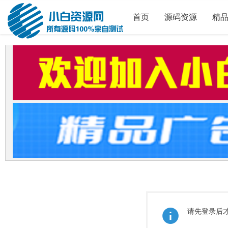
首页
源码资源
精
请先登录后