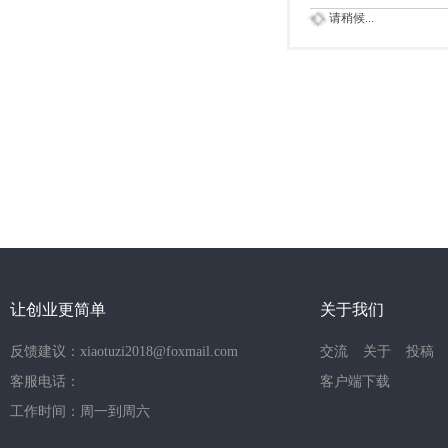
请稍候...
让创业更简单
关于我们
反馈建议：xiaotuzi2018@foxmail.com
交流
关于
投稿
客服电话：
客户端下载
工作时间：周一到周六