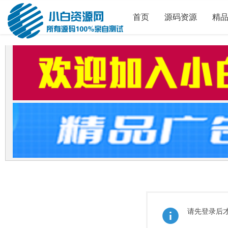
首页
源码资源
精
请先登录后