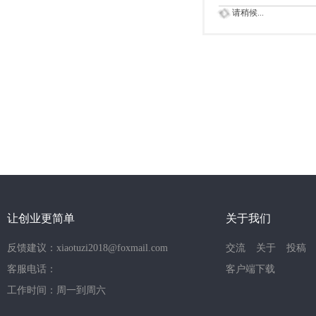
请稍候...
让创业更简单
关于我们
反馈建议：xiaotuzi2018@foxmail.com
交流
关于
投稿
客服电话：
客户端下载
工作时间：周一到周六