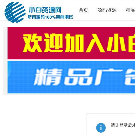
首页
源码资源
精
请先登录后