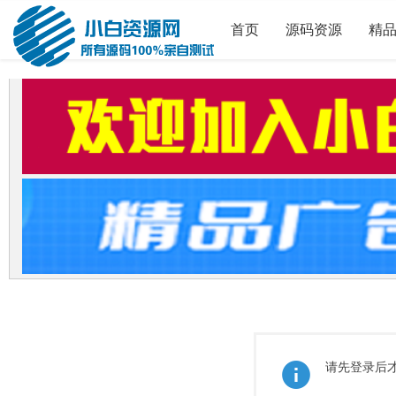
首页
源码资源
精
请先登录后