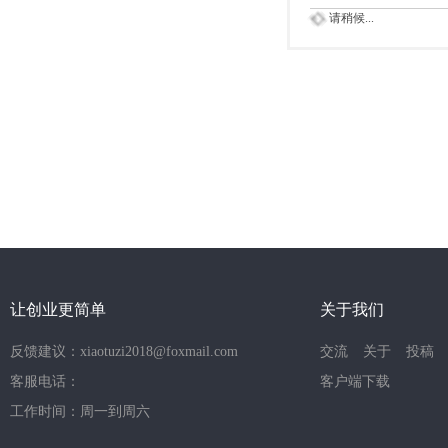
请稍候...
让创业更简单
关于我们
反馈建议：xiaotuzi2018@foxmail.com
交流
关于
投稿
客服电话：
客户端下载
工作时间：周一到周六