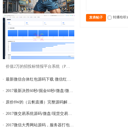
转播给听
发表帖子
价值2万的招投标情报平台系统（PC+手机+小
最新微信合体红包源码下载 微信红包合体源
2017最新决胜60秒/掘金60秒/微盘/微交易/二
原价8W的（云豹直播）完整源码解除版 手机
2017微交易系统源码/微盘/现货交易平台贵金
2017微信大秀网站源码，服务器打包版、完整