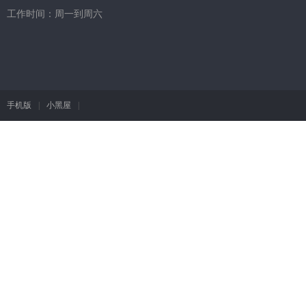
工作时间：周一到周六
手机版
|
小黑屋
|