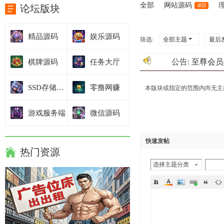
全部
网站源码
469
论坛版块
精品源码
娱乐源码
筛选:
全部主题
最后
公告:
至尊会员
棋牌源码
任务大厅
SSD存储技术
零撸网赚
本版块或指定的范围内尚无主
游戏服务端
微信源码
快速发帖
热门资源
选择主题分类