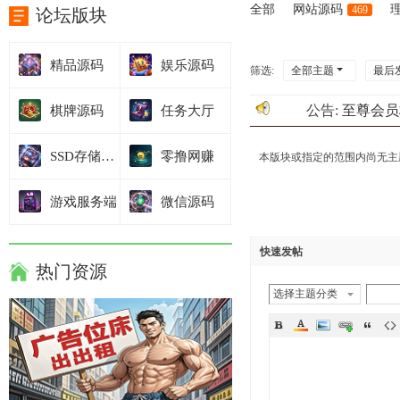
全部
网站源码
469
论坛版块
精品源码
娱乐源码
筛选:
全部主题
最后
公告:
至尊会员
棋牌源码
任务大厅
SSD存储技术
零撸网赚
本版块或指定的范围内尚无主
游戏服务端
微信源码
快速发帖
热门资源
选择主题分类