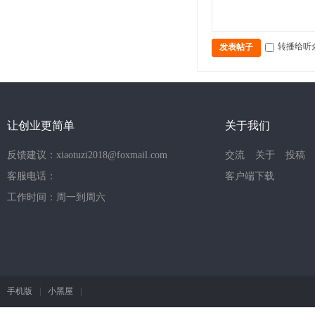
转播给听
发表帖子
让创业更简单
关于我们
反馈建议：xiaotuzi2018@foxmail.com
交流
关于
投稿
客服电话：
客户端下载
工作时间：周一到周六
手机版
|
小黑屋
|