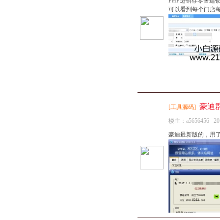
PHP进销存零售连
可以看到每个门店每
豪迪群
[
工具源码
]
楼主：
a5656456
20
豪迪最新版的，用