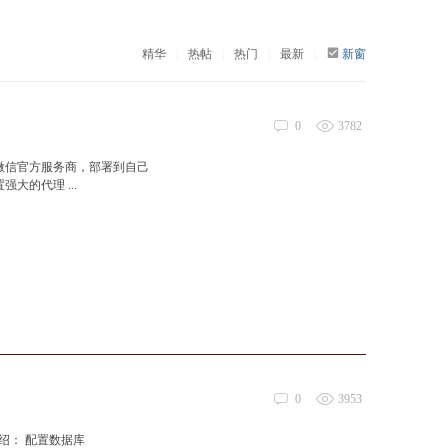
精华
|
热帖
|
热门
|
最新
|
新窗
0
3782
和微信官方服务商，部署到自己
大的代理 ...
0
3953
绍： 配置数据库