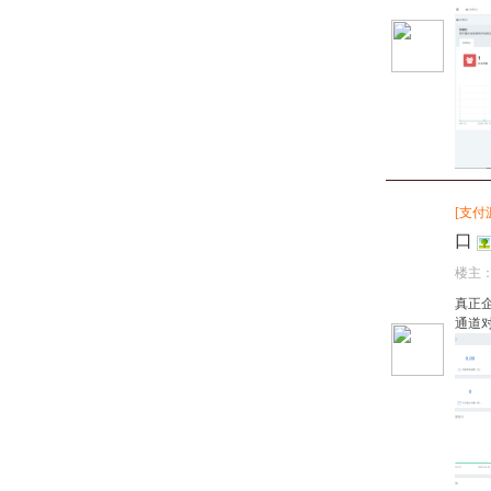
[
支付
口
楼主
真正
通道