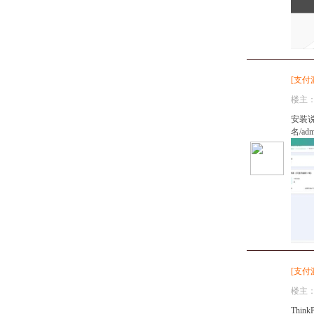
[
支付
楼主
安装说明
名/ad
[
支付
楼主
Thi