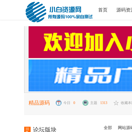
首页
源码资
精品源码
今日
0
主题
1313
收藏
全部
网站源
论坛版块