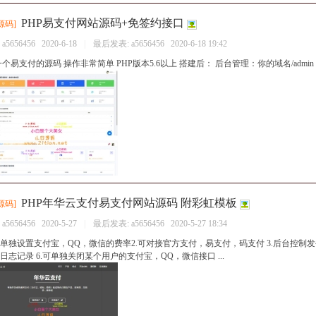
PHP易支付网站源码+免签约接口
源码
]
：
a5656456
2020-6-18
|
最后发表:
a5656456
2020-6-18 19:42
个易支付的源码 操作非常简单 PHP版本5.6以上 搭建后： 后台管理：你的域名/admin
PHP年华云支付易支付网站源码 附彩虹模板
源码
]
：
a5656456
2020-5-27
|
最后发表:
a5656456
2020-5-27 18:34
持单独设置支付宝，QQ，微信的费率2.可对接官方支付，易支付，码支付 3.后台控制发
录日志记录 6.可单独关闭某个用户的支付宝，QQ，微信接口 ...