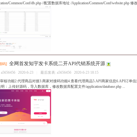
ication/Common/Conf/db.php //配置数据库地址 /Application/Common/Conf/website.php
全网首发知宇发卡系统二开API代销系统开源
源码
]
：
a5656456
2020-6-23
|
最后发表:
a5656456
2020-6-23 18:15
理审核功能2.代理商品对接3.商家对接码功能4.查看代理商品5.API商家信息6.API订
：上传好源码，导入数据库，修改数据库配置文件/application/database.php ...