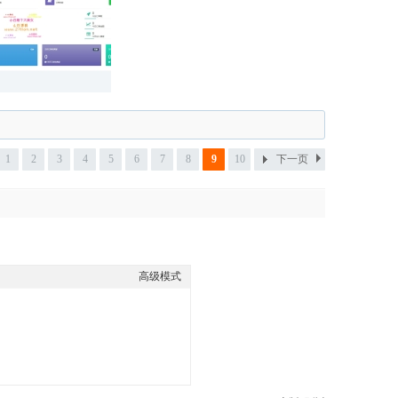
1
2
3
4
5
6
7
8
9
10
下一页
高级模式