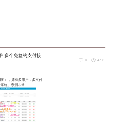
驻|多个免签约支付接
0
4206
亲测图），拥有多用户，多支付
。亲测非常 ...