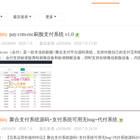
最后发表
更多
pay-crm-osc刷脸支付系统 v1.0
源码
]
：
a5656456
2020-7-9
|
最后发表:
a5656456
2020-7-9 13:49
-crm-osc（会付）是一款专业的刷脸+聚合支付平台源码系统，支持对接自己的支付宝
； 会付支持标准版青蛙刷脸设备和标准蜻蜓设备，同时支持自研微信刷脸设备， 内置强
聚合支付系统源码+支付系统可用无bug+代付系统
源码
]
：
a5656456
2020-7-8
|
最后发表:
a5656456
2020-7-8 14:19
： 【完美运营价值8000元】聚合支付系统源码+支付系统可用无bug+代付系统源码介