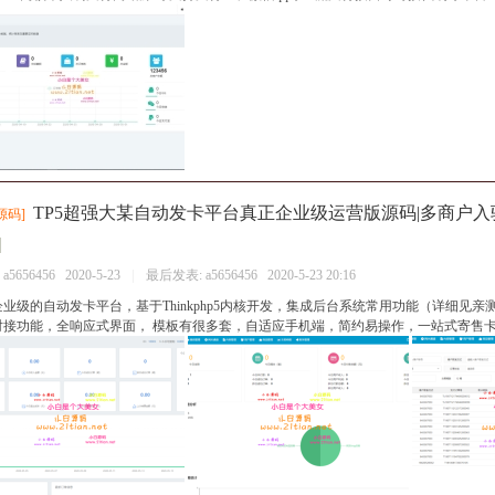
TP5超强大某自动发卡平台真正企业级运营版源码|多商户入
源码
]
：
a5656456
2020-5-23
|
最后发表:
a5656456
2020-5-23 20:16
企业级的自动发卡平台，基于Thinkphp5内核开发，集成后台系统常用功能（详细见
对接功能，全响应式界面， 模板有很多套，自适应手机端，简约易操作，一站式寄售卡系统