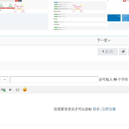
下一页 »
返 回
类
还可输入
80
个字符
您需要登录后才可以发帖
登录
|
立即注册