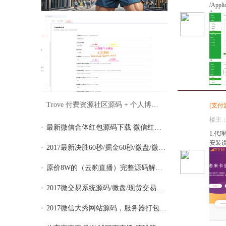
/Appl
Trove 付费资源社区源码 + 个人博客 + 短视
[
支付
楼主
最新微信合体红包源码下载 微信红包合体源
1.代
安装说明
2017最新决胜60秒/掘金60秒/微盘/微交易/二
原价8W的（云豹直播）完整源码解除版 手机
2017微交易系统源码/微盘/现货交易平台贵金
2017微信大秀网站源码，服务器打包版、完整