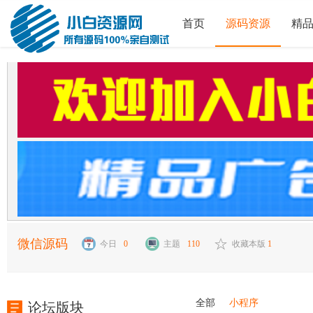
首页
源码资源
精
微信源码
今日
0
主题
110
收藏本版
1
全部
小程序
论坛版块