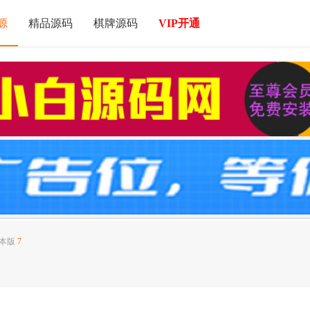
源
精品源码
棋牌源码
VIP开通
本版
7