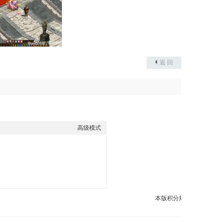
返 回
高级模式
本版积分规则