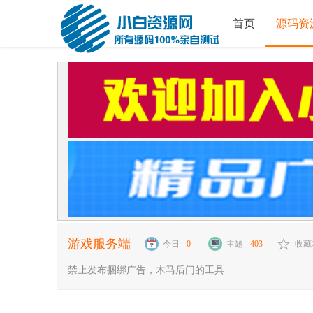
首页
源码资
游戏服务端
今日
0
主题
403
收藏
禁止发布捆绑广告，木马后门的工具