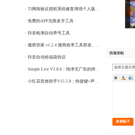
TI网络验证授权系统修复增强个人版 v4.26
免费的APP无限多开工具
抖音检测自动养号工具
微商管家 v1.2.4 微商效率工具群发、清粉，
快速发帖
抖音自动抢福袋协议
选择主题分
Simple Live V1.8.6：纯净无广告的跨平台直
小红花音效助手V15.5.8：快捷键+声卡隔离，
发表帖子