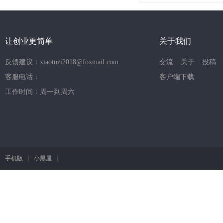
让创业更简单
关于我们
反馈建议：xiaotuzi2018@foxmail.com
交流
关于
投稿
客服电话：
客户端下载
工作时间：周一到周六
手机版
|
小黑屋
|