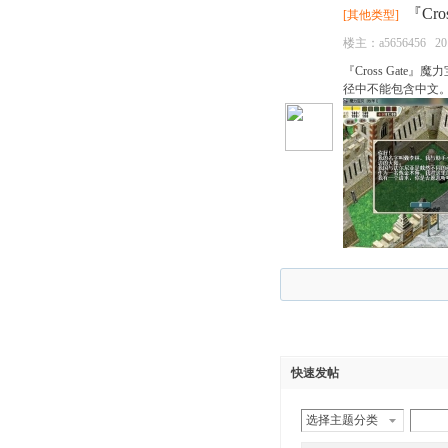
『Cro
[
其他类型
]
楼主：
a5656456
20
『Cross Gate
径中不能包含中文。 双
快速发帖
选择主题分类