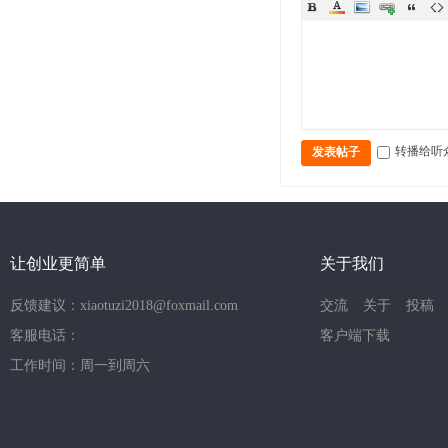
转播给听
发表帖子
让创业更简单
关于我们
反馈建议：xiaotuzi2018@foxmail.com
交流
关于
投稿
客服电话：
客户端下载
工作时间：周一到周六