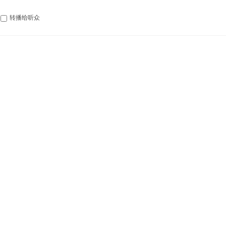
转播给听众