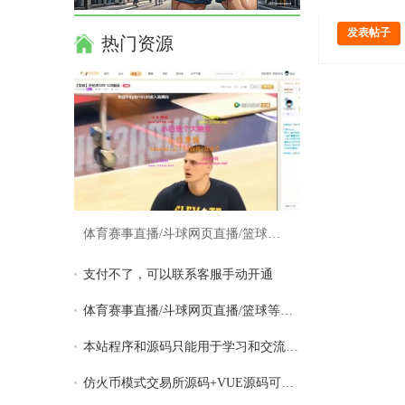
发表帖子
热门资源
体育赛事直播/斗球网页直播/篮球等体育游戏
支付不了，可以联系客服手动开通
体育赛事直播/斗球网页直播/篮球等体育游戏
本站程序和源码只能用于学习和交流,请勿用
仿火币模式交易所源码+VUE源码可二开 法币