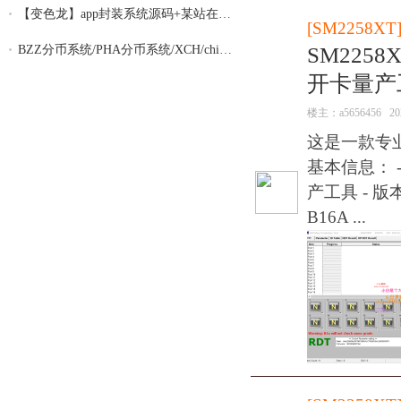
【变色龙】app封装系统源码+某站在售上千的
[
SM2258XT
SM2258
BZZ分币系统/PHA分币系统/XCH/chia分币 奇
开卡量产
楼主：
a5656456
20
这是一款专业
基本信息： -
产工具 - 版本
B16A ...