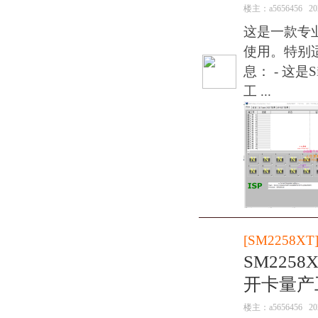
楼主：
a5656456
20
这是一款专
使用。特别适用
息： - 这是S
工 ...
[
SM2258XT
SM2258
开卡量产
楼主：
a5656456
20