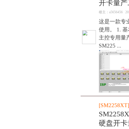
开卡量产
楼主：
a5656456
20
这是一款专
使用。 1. 基
主控专用量产工
SM225 ...
[
SM2258XT
SM2258
硬盘开卡