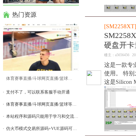
热门资源
[
SM2258XT
SM2258
硬盘开卡
楼主：
a5656456
20
这是一款专
使用。 特别
体育赛事直播/斗球网页直播/篮球等体育游戏
这是Silico
支付不了，可以联系客服手动开通
体育赛事直播/斗球网页直播/篮球等体育游戏
本站程序和源码只能用于学习和交流,请勿用
仿火币模式交易所源码+VUE源码可二开 法币