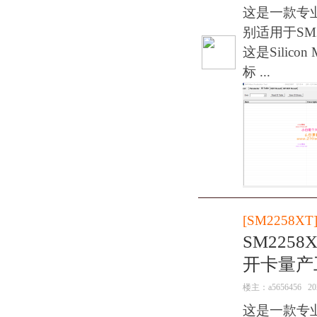
这是一款专
别适用于SM2
这是Silic
标 ...
[
SM2258XT
SM2258
开卡量产
楼主：
a5656456
20
这是一款专