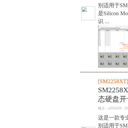
别适用于SM2
是Silico
识 ...
[
SM2258XT
SM2258
态硬盘开
楼主：
a5656456
20
这是一款专
别适用于SM2