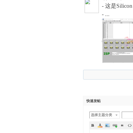
- 这是Sil
- ...
快速发帖
选择主题分类