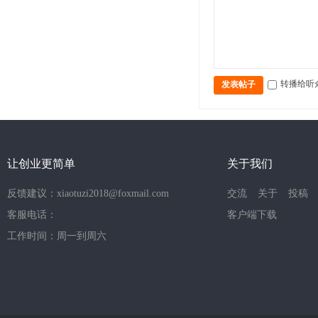
转播给听
发表帖子
让创业更简单
关于我们
反馈建议：xiaotuzi2018@foxmail.com
交流
关于
投稿
客服电话：
客户端下载
工作时间：周一到周六