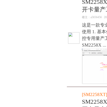
SM2258
开卡量产
楼主：
a5656456
20
这是一款专
使用 1. 基本
控专用量产工具
SM2258X ...
[
SM2258XT
SM2258