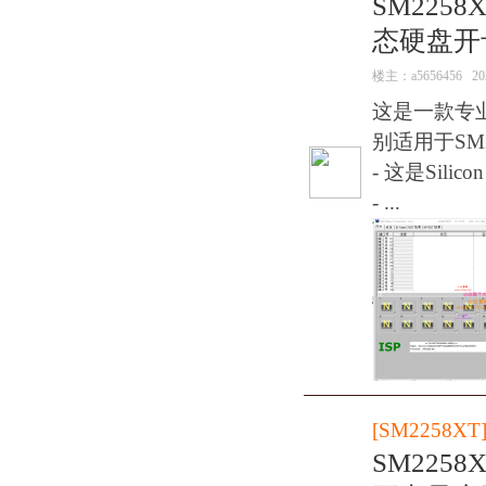
SM2258
态硬盘开
楼主：
a5656456
20
这是一款专
别适用于SM2
- 这是Sil
- ...
[
SM2258XT
SM2258