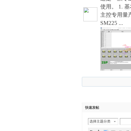
使用。 1. 基
主控专用量产工
SM225 ...
快速发帖
选择主题分类