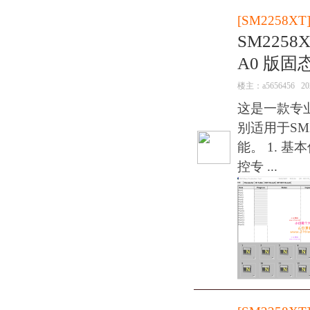
[
SM2258XT
SM2258
A0 版
楼主：
a5656456
20
这是一款专
别适用于SM
能。 1. 基本
控专 ...