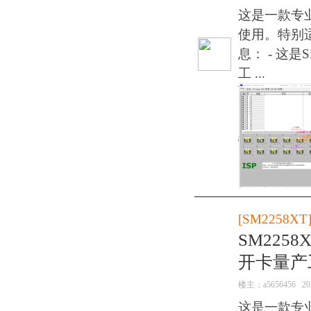
这是一款专
使用。特别适用
息： - 这是S
工 ...
[
SM2258XT
SM2258
开卡量产
楼主：
a5656456
20
这是一款专