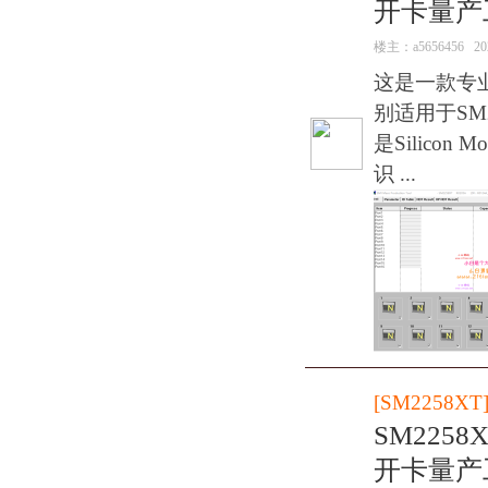
开卡量产
楼主：
a5656456
20
这是一款专
别适用于SM2
是Silico
识 ...
[
SM2258XT
SM2258
开卡量产