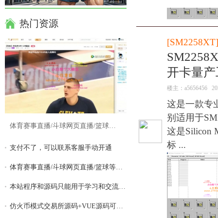
热门资源
[
SM2258XT
SM2258
开卡量产
楼主：
a5656456
20
这是一款专
别适用于SM2
体育赛事直播/斗球网页直播/篮球等体育游戏
这是Silic
标 ...
支付不了，可以联系客服手动开通
体育赛事直播/斗球网页直播/篮球等体育游戏
本站程序和源码只能用于学习和交流,请勿用
仿火币模式交易所源码+VUE源码可二开 法币