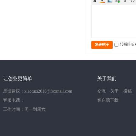
转播给听
发表帖子
让创业更简单
关于我们
反馈建议：xiaotuzi2018@foxmail.com
交流
关于
投稿
客服电话：
客户端下载
工作时间：周一到周六