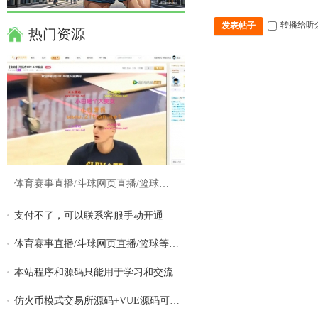
转播给听
发表帖子
热门资源
体育赛事直播/斗球网页直播/篮球等体育游戏
支付不了，可以联系客服手动开通
体育赛事直播/斗球网页直播/篮球等体育游戏
本站程序和源码只能用于学习和交流,请勿用
仿火币模式交易所源码+VUE源码可二开 法币