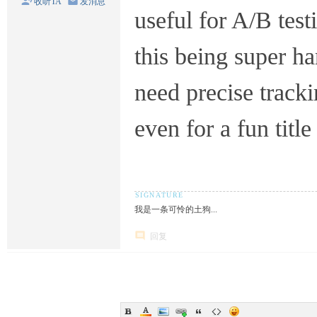
收听TA
发消息
useful for A/B tes
this being super h
need precise track
even for a fun title
我是一条可怜的土狗...
回复