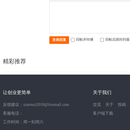
回帖并转播
回帖后跳转到最
发表回复
精彩推荐
让创业更简单
关于我们
反馈建议：xiaotuzi2018@foxmail.com
交流
关于
投稿
客服电话：
客户端下载
工作时间：周一到周六