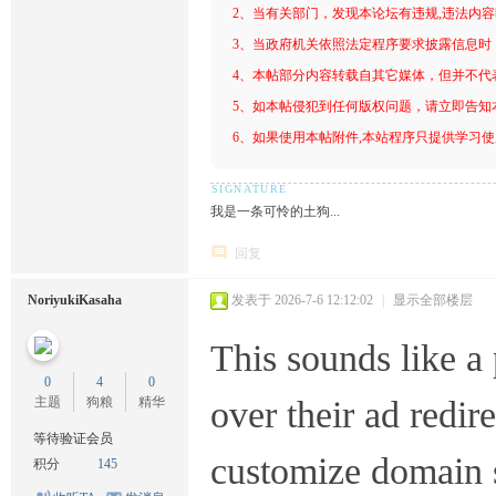
2、当有关部门，发现本论坛有违规,违法内
3、当政府机关依照法定程序要求披露信息时
4、本帖部分内容转载自其它媒体，但并不代
5、如本帖侵犯到任何版权问题，请立即告知
6、如果使用本帖附件,本站程序只提供学习使用
我是一条可怜的土狗...
回复
NoriyukiKasaha
发表于 2026-7-6 12:12:02
|
显示全部楼层
This sounds like a
0
4
0
主题
狗粮
精华
over their ad redir
等待验证会员
customize domain su
积分
145