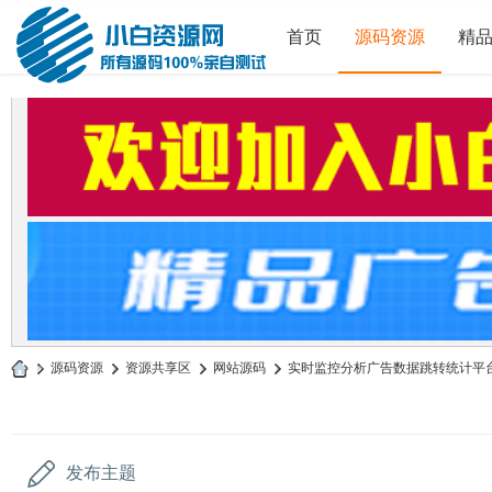
首页
源码资源
精
»
源码资源
›
资源共享区
›
网站源码
›
实时监控分析广告数据跳转统计平台系
小
白
源
发布主题