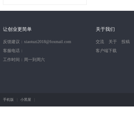
让创业更简单
关于我们
反馈建议：xiaotuzi2018@foxmail.com
交流
关于
投稿
客服电话：
客户端下载
工作时间：周一到周六
手机版
|
小黑屋
|