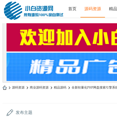
首页
源码资源
精
»
源码资源
›
商业源码资源
›
精品源码
›
全新轻量化PHP网盘搜索引擎系
小
白
源
发布主题