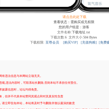
请点击此处下载
查看状态：需购买或无权限
您的用户组是：游客
文件名称:
下载地址.txt
下载次数:
6
文件大小:
504 Bytes
下载权限:
至尊会员
[购买VIP]
[充值狗粮]
[免费
网有违法信息与本网站立场无关。
违规,违法内容时，可联系站长删除,否则本站不承担任何责任。
求披露信息时，论坛均得免责。
体，但并不代表本站赞同其观点和对其真实性负责
，请立即告知本站，本站将及时予与删除并致以最深的歉意