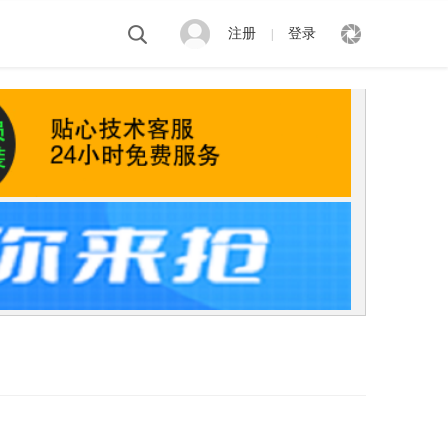
注册
登录
|