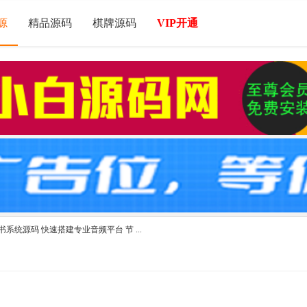
源
精品源码
棋牌源码
VIP开通
书系统源码 快速搭建专业音频平台 节 ...