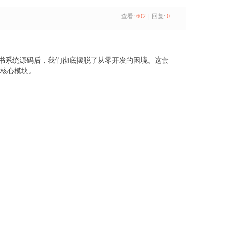
查看:
602
|
回复:
0
书系统源码后，我们彻底摆脱了从零开发的困境。这套
等核心模块。