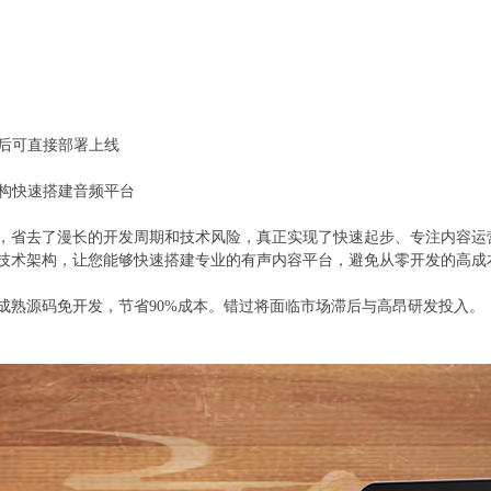
买后可直接部署上线
机构快速搭建音频平台
，省去了漫长的开发周期和技术风险，真正实现了快速起步、专注内容运
技术架构，让您能够快速搭建专业的有声内容平台，避免从零开发的高成
成熟源码免开发，节省90%成本。错过将面临市场滞后与高昂研发投入。