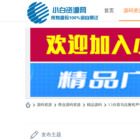
首页
源码资
»
源码资源
›
商业源码资源
›
精品源码
›
1:1仿喜马拉雅有声
小
白
源
发布主题