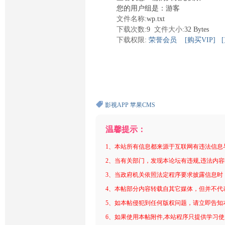
您的用户组是：游客
文件名称:
wp.txt
下载次数:
9
文件大小:
32 Bytes
下载权限:
荣誉会员
[购买VIP]
影视APP
苹果CMS
温馨提示：
1、本站所有信息都来源于互联网有违法信息
2、当有关部门，发现本论坛有违规,违法内
3、当政府机关依照法定程序要求披露信息时
4、本帖部分内容转载自其它媒体，但并不代
5、如本帖侵犯到任何版权问题，请立即告知
6、如果使用本帖附件,本站程序只提供学习使用