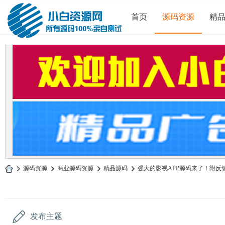
首页
源码资源
精
»
源码资源
›
商业源码资源
›
精品源码
›
强大的影视APP源码来了！附反编
小
白
源
发布主题