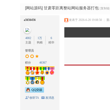
码
网
[网站源码]
甘肃零距离整站网站服务器打包
[复制链
a5656456
发表于 2026-6-20 19:08:50
|
显
4002
1万
6
主题
狗粮
精华
管理员
积分
46367
收听TA
发消息