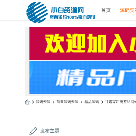
首页
源码资
»
源码资源
›
商业源码资源
›
精品源码
›
甘肃零距离整站网
小
白
源
发布主题