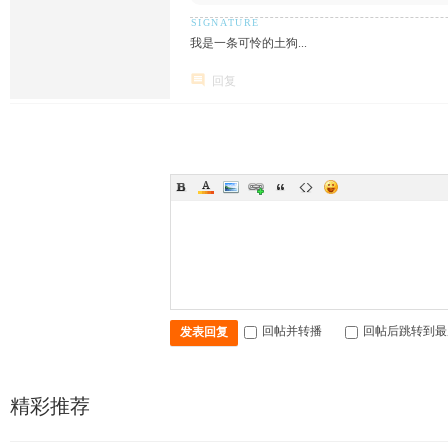
我是一条可怜的土狗...
回复
回帖并转播
回帖后跳转到最
发表回复
精彩推荐