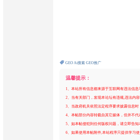
GEO
Ai搜索
GEO推广
温馨提示：
1、本站所有信息都来源于互联网有违法信息
2、当有关部门，发现本论坛有违规,违法内
3、当政府机关依照法定程序要求披露信息时
4、本帖部分内容转载自其它媒体，但并不代
5、如本帖侵犯到任何版权问题，请立即告知
6、如果使用本帖附件,本站程序只提供学习使用