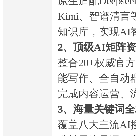
原生适配Deep
Kimi、智谱清
知识库，实现AI
2、顶级AI矩阵
整合20+权威官
能写作、全自动
完成内容运营、
3、海量关键词
覆盖八大主流A