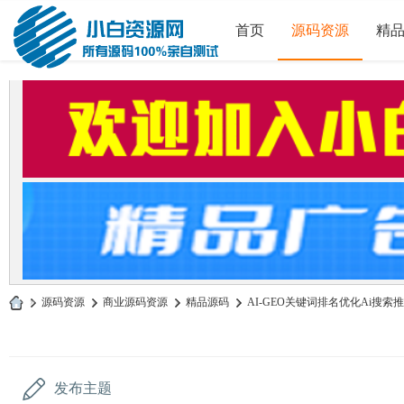
首页
源码资源
精
»
源码资源
›
商业源码资源
›
精品源码
›
AI-GEO关键词排名优化Ai搜索推
小
白
源
发布主题