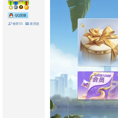
收听TA
发消息