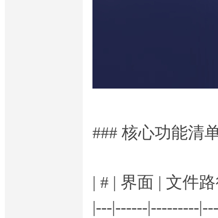
### 核心功能清
| # | 界面 | 文件
|---|------|---------|--