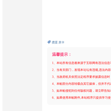
掼蛋
房卡
温馨提示：
1、本站所有信息都来源于互联网有违法信息
2、当有关部门，发现本论坛有违规,违法内
3、当政府机关依照法定程序要求披露信息时
4、本帖部分内容转载自其它媒体，但并不代
5、如本帖侵犯到任何版权问题，请立即告知
6、如果使用本帖附件,本站程序只提供学习使用