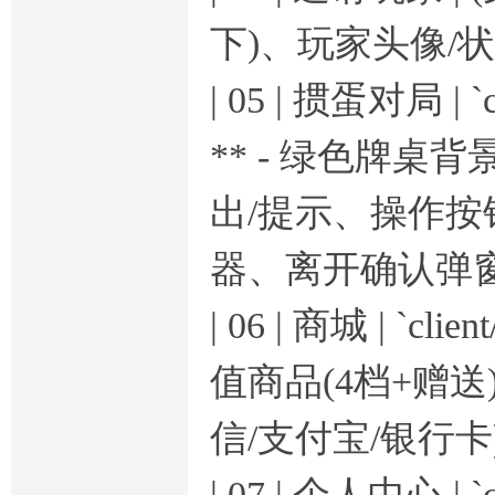
下)、玩家头像/
| 05 | 掼蛋对局 | `
** - 绿色牌桌
出/提示、操作按
器、离开确认弹窗
| 06 | 商城 | `c
值商品(4档+赠送
信/支付宝/银行卡
| 07 | 个人中心 | `cl