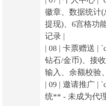
徽章、数据统计(总
提现)、6宫格功能
记录 |
| 08 | 卡票赠送 | `
钻石/金币)、接收
输入、余额校验、
| 09 | 邀请推广 | `c
统** - 未成为代