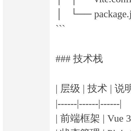
│ └── package.j
```
### 技术栈
| 层级 | 技术 | 说明
|------|------|------|
| 前端框架 | Vue 3.