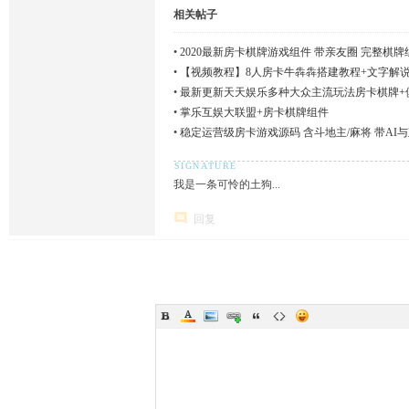
相关帖子
•
2020最新房卡棋牌游戏组件 带亲友圈 完整棋牌
•
【视频教程】8人房卡牛犇犇搭建教程+文字解
•
最新更新天天娱乐多种大众主流玩法房卡棋牌+
•
掌乐互娱大联盟+房卡棋牌组件
•
稳定运营级房卡游戏源码 含斗地主/麻将 带AI
我是一条可怜的土狗...
回复