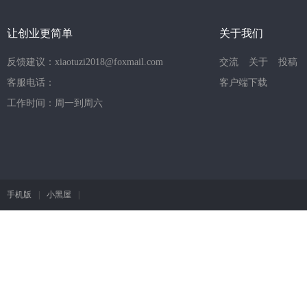
让创业更简单
关于我们
反馈建议：xiaotuzi2018@foxmail.com
交流
关于
投稿
客服电话：
客户端下载
工作时间：周一到周六
手机版
|
小黑屋
|