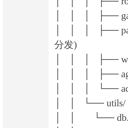
│ │ │ ├── 
│ │ │ ├── 
│ │ │ ├── 
分发)
│ │ │ ├── w
│ │ │ ├── 
│ │ │ └── 
│ │ └── utils/
│ │ └── d