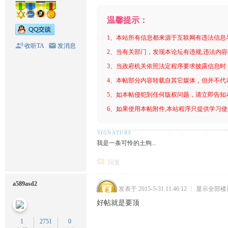
温馨提示：
1、本站所有信息都来源于互联网有违法信息
收听TA
发消息
2、当有关部门，发现本论坛有违规,违法内
3、当政府机关依照法定程序要求披露信息时
4、本帖部分内容转载自其它媒体，但并不代
5、如本帖侵犯到任何版权问题，请立即告知
6、如果使用本帖附件,本站程序只提供学习使用
我是一条可怜的土狗...
回复
a589asd2
发表于 2015-5-31 11:46:12
|
显示全部楼
好帖就是要顶
1
2751
0