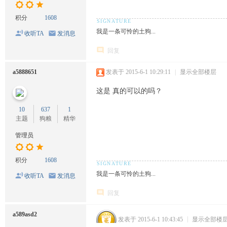
积分
1608
我是一条可怜的土狗...
收听TA
发消息
回复
a5888651
发表于 2015-6-1 10:29:11
|
显示全部楼层
这是 真的可以的吗？
10
637
1
主题
狗粮
精华
管理员
积分
1608
我是一条可怜的土狗...
收听TA
发消息
回复
a589asd2
发表于 2015-6-1 10:43:45
|
显示全部楼