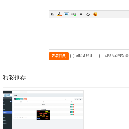
回帖并转播
回帖后跳转到最
发表回复
精彩推荐