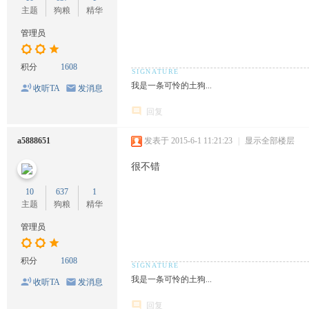
主题
狗粮
精华
管理员
积分
1608
我是一条可怜的土狗...
收听TA
发消息
回复
a5888651
发表于 2015-6-1 11:21:23
|
显示全部楼层
很不错
10
637
1
主题
狗粮
精华
管理员
积分
1608
我是一条可怜的土狗...
收听TA
发消息
回复