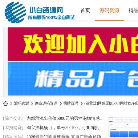
首页
源码资源
精
»
源码资源
›
商业源码资源
›
棋牌源码
›
(运营过)网狐原版6603网站程序[已
小
[综合交流]
内部群流出价值5000元的男性泡妞情感电子书
白
[零撸网赚]
淘宝挂机项目，单号30-100，可矩阵批量操作
源
[精品源码]
2026最新短剧系统源码 支持广告会员功能齐