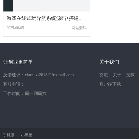
游戏在线试玩导航系统源码+搭建教程
2025-08-05
网站源码
让创业更简单
关于我们
反馈建议：xiaotuzi2018@foxmail.com
交流
关于
投稿
客服电话：
客户端下载
工作时间：周一到周六
手机版
|
小黑屋
|