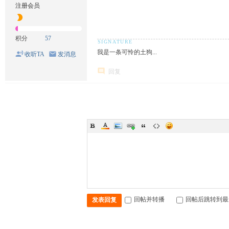
注册会员
积分
57
我是一条可怜的土狗...
收听TA
发消息
回复
回帖并转播
回帖后跳转到最
发表回复