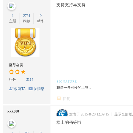
支持支持再支持
1
2751
0
主题
狗粮
精华
至尊会员
积分
3114
我是一条可怜的土狗...
收听TA
发消息
回复
kkk000
发表于 2015-8-20 12:39:15
|
显示全部楼
楼上的稍等啦