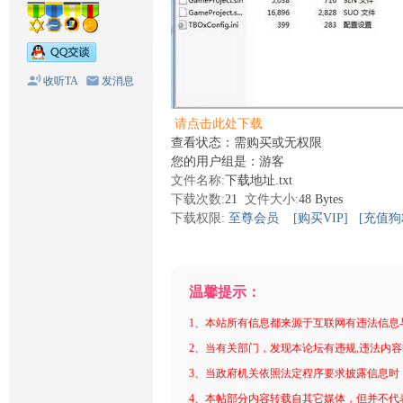
收听TA
发消息
请点击此处下载
查看状态：需购买或无权限
您的用户组是：游客
文件名称:
下载地址.txt
下载次数:
21
文件大小:
48 Bytes
下载权限:
至尊会员
[购买VIP]
[充值狗
温馨提示：
1、本站所有信息都来源于互联网有违法信息
2、当有关部门，发现本论坛有违规,违法内
3、当政府机关依照法定程序要求披露信息时
4、本帖部分内容转载自其它媒体，但并不代