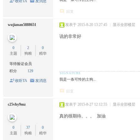
收听TA
发消息
回复
wujianan5888651
发表于 2015-8-20 13:27:45
|
显示全部楼层
说的非常好
0
2
0
主题
狗粮
精华
等待验证会员
积分
129
我是一条可怜的土狗...
收听TA
发消息
回复
c25vhy9mz
发表于 2015-8-27 12:12:55
|
显示全部楼层
真的很期待。。。 加油
0
37
0
主题
狗粮
精华