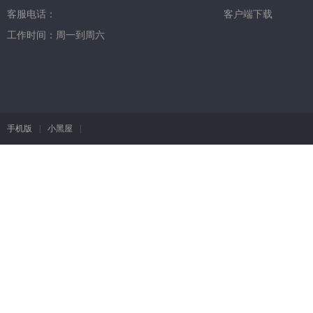
客服电话：
客户端下载
工作时间：周一到周六
手机版
|
小黑屋
|