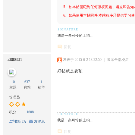
5、如本帖侵犯到任何版权问题，请立即告知
6、如果使用本帖附件,本站程序只提供学习使用
我是一条可怜的土狗...
回复
a5888651
发表于 2015-6-2 13:22:50
|
显示全部楼层
好帖就是要顶
10
637
1
主题
狗粮
精华
管理员
积分
1608
我是一条可怜的土狗...
收听TA
发消息
回复