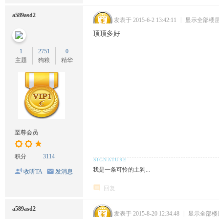
a589asd2
发表于 2015-6-2 13:42:11
|
显示全部楼
顶顶多好
1
2751
0
主题
狗粮
精华
至尊会员
积分
3114
我是一条可怜的土狗...
收听TA
发消息
回复
a589asd2
发表于 2015-8-20 12:34:48
|
显示全部楼