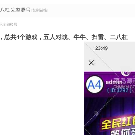
二八杠 完整源码
[复制链接]
示全部楼层
，总共4个游戏，五人对战、牛牛、扫雷、二八杠