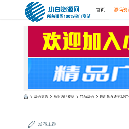
首页
源码资
»
源码资源
›
商业源码资源
›
精品源码
›
最新版直通车3.0红
小
白
源
发布主题