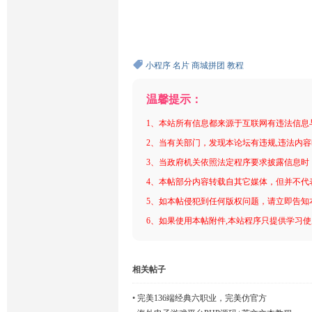
小程序
名片
商城拼团
教程
温馨提示：
1、本站所有信息都来源于互联网有违法信息
2、当有关部门，发现本论坛有违规,违法内
3、当政府机关依照法定程序要求披露信息时
4、本帖部分内容转载自其它媒体，但并不代
5、如本帖侵犯到任何版权问题，请立即告知
6、如果使用本帖附件,本站程序只提供学习使用
相关帖子
•
完美136端经典六职业，完美仿官方