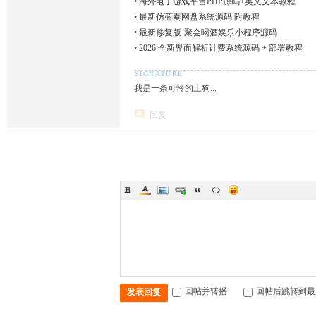
•
海外电子游戏平台PHP源码+英文文本教程
•
最新仿蓝奏网盘系统源码 附教程
•
最新修复版·聚会喝酒娱乐小程序源码
•
2026 全新界面解析计费系统源码 + 部署教程
我是一条可怜的土狗...
回复
回帖并转播
回帖后跳转到最
发表回复