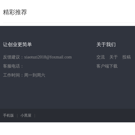
精彩推荐
让创业更简单
关于我们
反馈建议：xiaotuzi2018@foxmail.com
交流
关于
投稿
客服电话：
客户端下载
工作时间：周一到周六
手机版
|
小黑屋
|