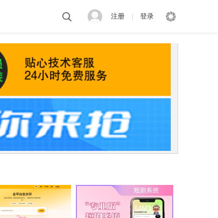
注册
登录
|