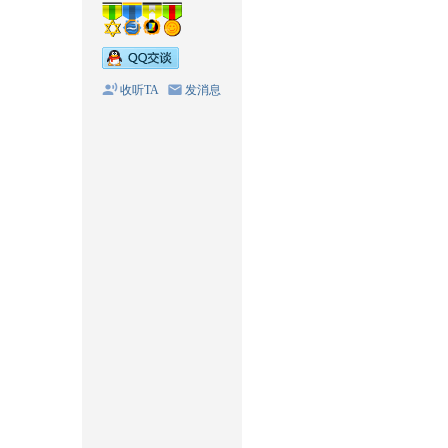
收听TA
发消息