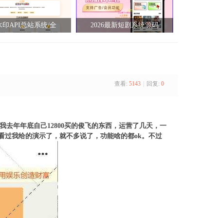
印API总站系统/全
2026最新短剧系统源码
查看:
5143
|
回复:
0
我去年年底自己12800买的俊飞的东西，运营了几天，一
看过我给的演示了，就不多说了，功能啥的都ok。
不过