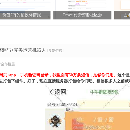
价值2万的招投标情报
Trove 付费资源社区源
去水
整源码+完美运营机器人
[复制链接]
示全部楼层
网页+app，手机验证码登录，我里面有50万条短信，足够你们用。
这个是
去打包下组件。
好了，现在直接服务器打包给你们吧。
相信很多人之前就