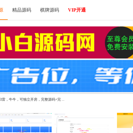
源
精品源码
棋牌源码
VIP开通
雷，牛牛，可独立开房，完整源码+完 ...