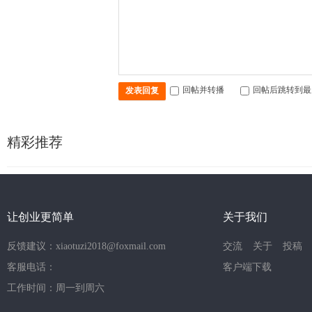
回帖并转播
回帖后跳转到最
发表回复
精彩推荐
让创业更简单
关于我们
反馈建议：xiaotuzi2018@foxmail.com
交流
关于
投稿
客服电话：
客户端下载
工作时间：周一到周六