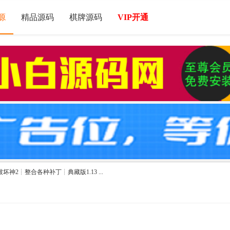
源
精品源码
棋牌源码
VIP开通
神2┊整合各种补丁┊典藏版1.13 ...