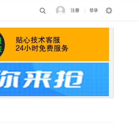
注册
登录
|