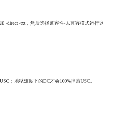
 -direct -txt，然后选择兼容性-以兼容模式运行这
SC；地狱难度下的DC才会100%掉落USC。