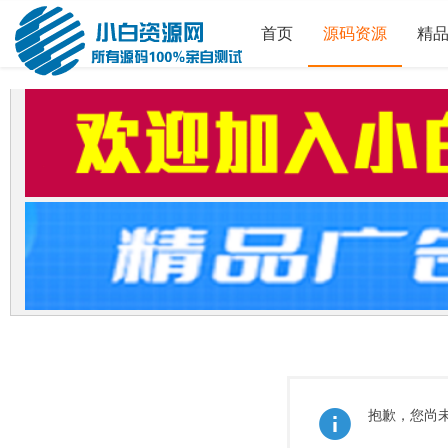
首页
源码资源
精
抱歉，您尚