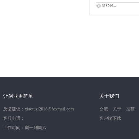
请稍候...
让创业更简单
关于我们
反馈建议：xiaotuzi2018@foxmail.com
交流
关于
投稿
客服电话：
客户端下载
工作时间：周一到周六