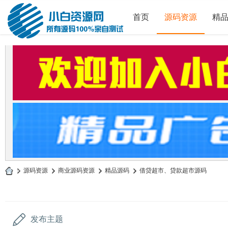
首页
源码资源
精
»
源码资源
›
商业源码资源
›
精品源码
›
借贷超市、贷款超市源码
小
白
源
发布主题