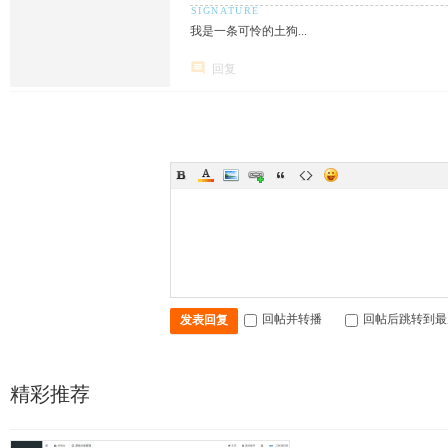
我是一条可怜的土狗...
回复
回帖并转播
回帖后跳转到最
发表回复
精彩推荐