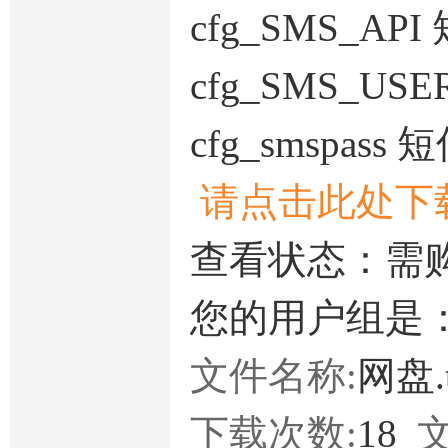
cfg_SMS_AP
cfg_SMS_
cfg_smspa
请点击此处下
查看状态：需
您的用户组是
文件名称:
网盘.
下载次数:
18