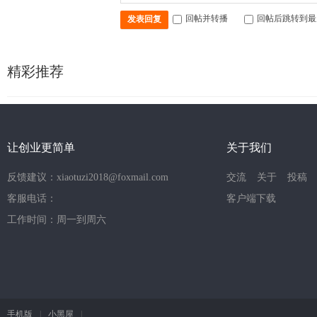
回帖并转播
回帖后跳转到最
发表回复
精彩推荐
让创业更简单
关于我们
反馈建议：xiaotuzi2018@foxmail.com
交流
关于
投稿
客服电话：
客户端下载
工作时间：周一到周六
手机版
|
小黑屋
|