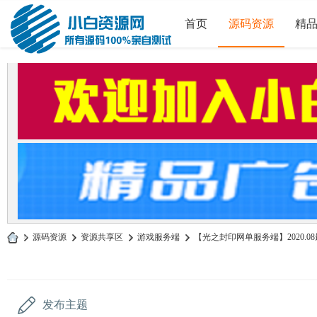
首页
源码资源
精
»
源码资源
›
资源共享区
›
游戏服务端
›
【光之封印网单服务端】2020.08
小
白
源
发布主题