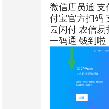
微信店员通 支
付宝官方扫码 支
云闪付 农信易
一码通 钱到啦