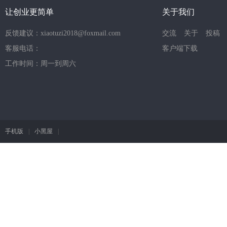
让创业更简单
关于我们
反馈建议：xiaotuzi2018@foxmail.com
交流
关于
投稿
客服电话：
客户端下载
工作时间：周一到周六
手机版
|
小黑屋
|