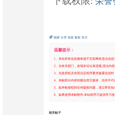
下载权限:
荣誉
独家
分享
免签
最新
支付
温馨提示：
1、本站所有信息都来源于互联网有违法信息
2、当有关部门，发现本论坛有违规,违法内
3、当政府机关依照法定程序要求披露信息时
4、本帖部分内容转载自其它媒体，但并不代
5、如本帖侵犯到任何版权问题，请立即告知
6、如果使用本帖附件,本站程序只提供学习使用
相关帖子