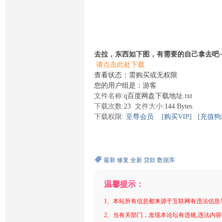
去拉，东西如下图，有需要的自己拿去吧
请点击此处下载
查看状态：需购买或无权限
您的用户组是：游客
文件名称:
q百度网盘下载地址.txt
下载次数:
23
文件大小:
144 Bytes
下载权限:
至尊会员
[购买VIP]
[充值狗
最新
修复
全新
贷款
数据库
温馨提示：
1、本站所有信息都来源于互联网有违法信息
2、当有关部门，发现本论坛有违规,违法内