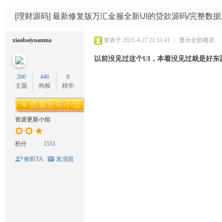
码
网
[理财源码]
最新修复版万汇金服全新UI的贷款源码/完整数据
xiaobaiyuanma
发表于 2021-4-27 21:51:41
|
显示全部楼层
以前没见过这个UI，本着没见过就是好东
266
446
0
主题
狗粮
精华
资源更新小组
积分
1551
收听TA
发消息