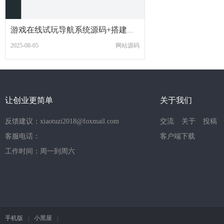
游戏在线试玩导航系统源码+搭建教程
2025-08-05
网站源码
让创业更简单
关于我们
反馈建议：xiaotuzi2018@foxmail.com
交流
关于
投稿
客服电话：
客户端下载
工作时间：周一到周六
手机版
|
小黑屋
|