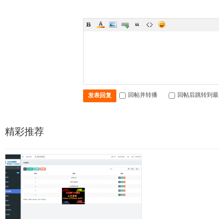
回帖并转播
回帖后跳转到最
发表回复
精彩推荐