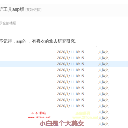
工具asp版
[复制链接]
示全部楼层
不记得，asp的 ，有喜欢的拿去研究研究。