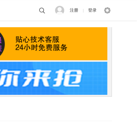
注册
登录
|