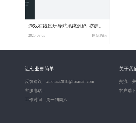
游戏在线试玩导航系统源码+搭建教程
2025-08-05
网站源码
让创业更简单
关于我
反馈建议：xiaotuzi2018@foxmail.com
交流
客服电话：
客户端下
工作时间：周一到周六