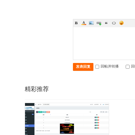
回帖并转播
回
发表回复
精彩推荐