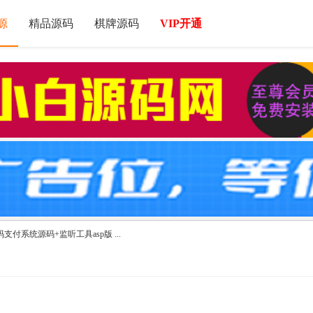
源
精品源码
棋牌源码
VIP开通
付系统源码+监听工具asp版 ...