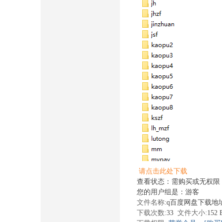
请点击此处下载
查看状态：需购买或无权限
您的用户组是：游客
文件名称:
q百度网盘下载地址.
下载次数:
33
文件大小:
152 