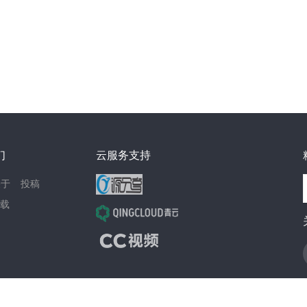
们
云服务支持
关于
投稿
载