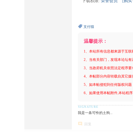
下载权限:
荣誉会员
[购买V
支付猫
温馨提示：
1、本站所有信息都来源于互联
2、当有关部门，发现本论坛有
3、当政府机关依照法定程序要
4、本帖部分内容转载自其它媒
5、如本帖侵犯到任何版权问题
6、如果使用本帖附件,本站程序
我是一条可怜的土狗...
回复