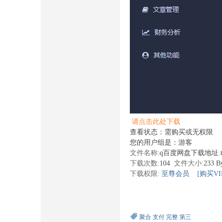
请点击此处下载
查看状态：需购买或无权限
您的用户组是：游客
文件名称:
q百度网盘下载地址.t
下载次数:
104
文件大小:
233 B
下载权限:
至尊会员
[购买VI
聚合
支付
完整
第三