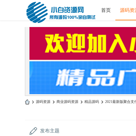
首页
源码资
»
源码资源
›
商业源码资源
›
精品源码
›
2021最新版聚合支
小
白
源
发布主题