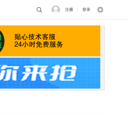
注册
登录
|