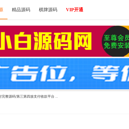
源
精品源码
棋牌源码
VIP开通
付完整源码/第三第四放支付收款平台 ...