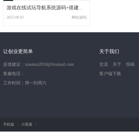
游戏在线试玩导航系统源码+搭建教程
2025-08-05
网站源码
让创业更简单
关于我们
反馈建议：xiaotuzi2018@foxmail.com
交流
关于
投稿
客服电话：
客户端下载
工作时间：周一到周六
手机版
|
小黑屋
|