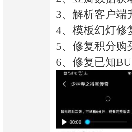
3、解析客户端
4、模板幻灯修
5、修复积分购
6、修复已知BUG 20