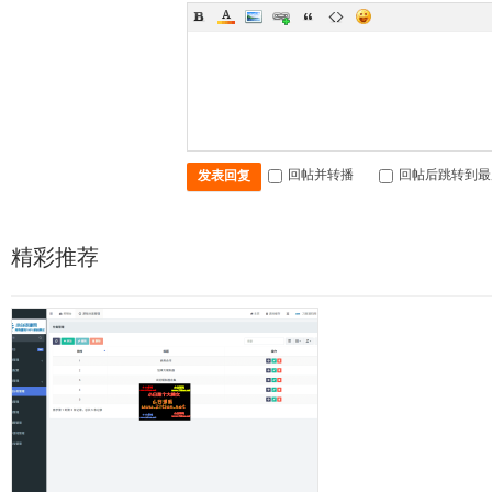
回帖并转播
回帖后跳转到最
发表回复
精彩推荐