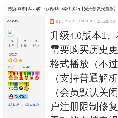
码
网
[视频直播]
Java萝卜影视4.0.5原生源码【完美修复完整版】
a5656456
发表于 2021-11-24 10:48:39
|
显示全部楼层
升级4.0版本
4002
1万
6
主题
狗粮
精华
需要购买历史更新日
管理员
格式播放（不过
积分
46449
（支持普通解析/
（会员默认关闭
户注册限制修复
收听TA
发消息