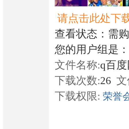
请点击此处下
查看状态：需
您的用户组是
文件名称:
q百度
下载次数:
26
文
下载权限:
荣誉