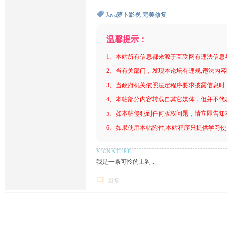
Java萝卜影视
完美修复
温馨提示：
1、本站所有信息都来源于互联网有违法信息
2、当有关部门，发现本论坛有违规,违法内
3、当政府机关依照法定程序要求披露信息时
4、本帖部分内容转载自其它媒体，但并不代
5、如本帖侵犯到任何版权问题，请立即告知
6、如果使用本帖附件,本站程序只提供学习使用
我是一条可怜的土狗...
回复