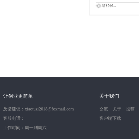
请稍候...
让创业更简单
关于我们
反馈建议：xiaotuzi2018@foxmail.com
交流
关于
投稿
客服电话：
客户端下载
工作时间：周一到周六