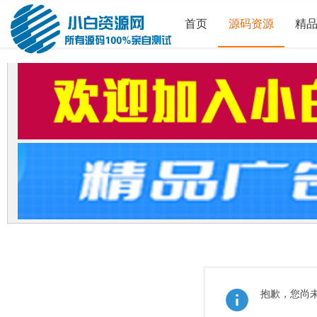
首页
源码资源
精
抱歉，您尚