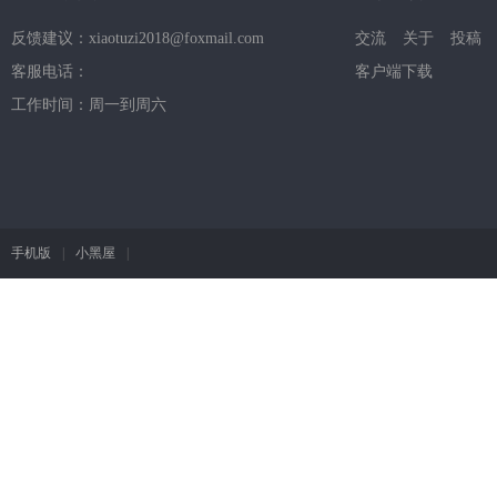
反馈建议：xiaotuzi2018@foxmail.com
交流
关于
投稿
客服电话：
客户端下载
工作时间：周一到周六
手机版
|
小黑屋
|