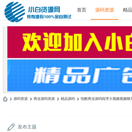
首页
源码资源
精
»
源码资源
›
商业源码资源
›
精品源码
›
恒酷商业源码程序大视频视频聊天室
小
白
源
发布主题