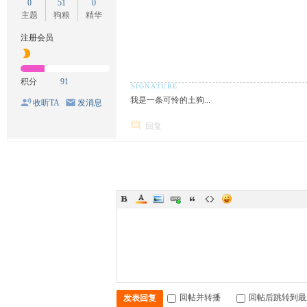
0
51
0
主题
狗粮
精华
注册会员
积分
91
我是一条可怜的土狗...
收听TA
发消息
回复
回帖并转播
回帖后跳转到最
发表回复