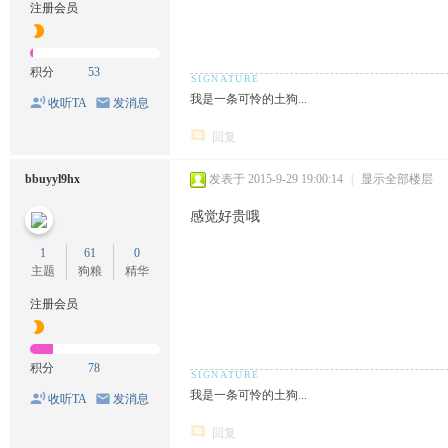
注册会员
积分
53
我是一条可怜的土狗...
收听TA
发消息
回复
bbuyyl9hx
发表于 2015-9-29 19:00:14
|
显示全部楼层
感觉好贵哦
1
61
0
主题
狗粮
精华
注册会员
积分
78
我是一条可怜的土狗...
收听TA
发消息
回复