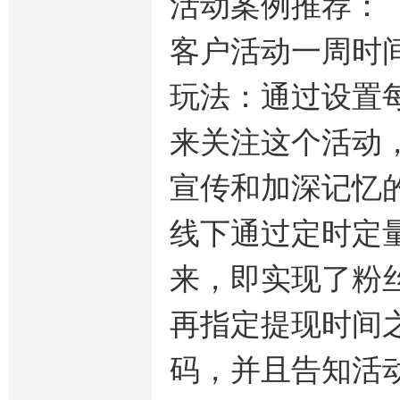
活动案例推荐：
客户活动一周时
玩法：通过设置
来关注这个活动
宣传和加深记忆
线下通过定时定
来，即实现了粉
再指定提现时间
码，并且告知活