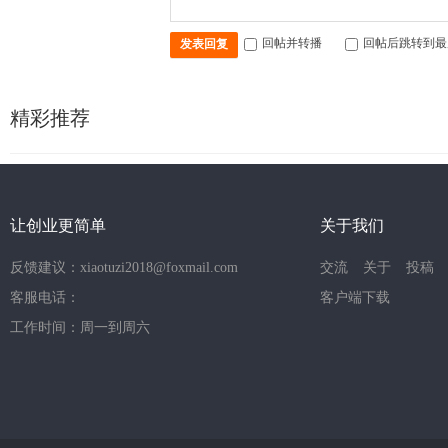
回帖并转播
回帖后跳转到最
发表回复
精彩推荐
让创业更简单
关于我们
反馈建议：xiaotuzi2018@foxmail.com
交流
关于
投稿
客服电话：
客户端下载
工作时间：周一到周六