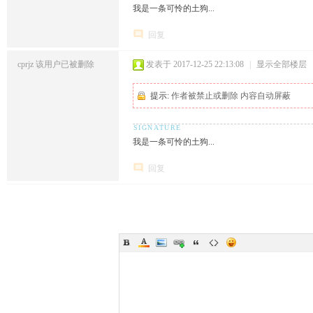
我是一条可怜的土狗...
回复
cprjz
该用户已被删除
发表于 2017-12-25 22:13:08
|
显示全部楼层
提示:
作者被禁止或删除 内容自动屏蔽
我是一条可怜的土狗...
回复