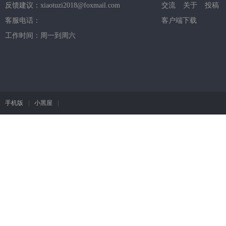
反馈建议：xiaotuzi2018@foxmail.com
交流
关于
投稿
客服电话：
客户端下载
工作时间：周一到周六
手机版
|
小黑屋
|