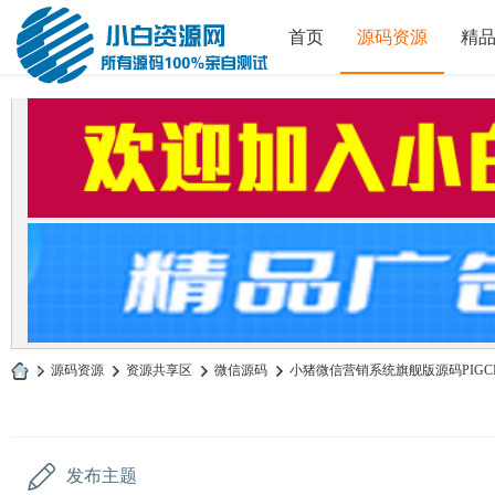
首页
源码资源
精
»
源码资源
›
资源共享区
›
微信源码
›
小猪微信营销系统旗舰版源码PIGCM
小
白
源
发布主题