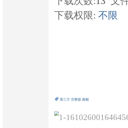
下载次数:
13
文件
下载权限:
不限
第三方
完整版
旗舰