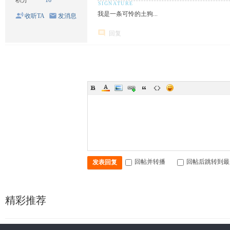
我是一条可怜的土狗...
收听TA
发消息
回复
回帖并转播
回帖后跳转到最
发表回复
精彩推荐