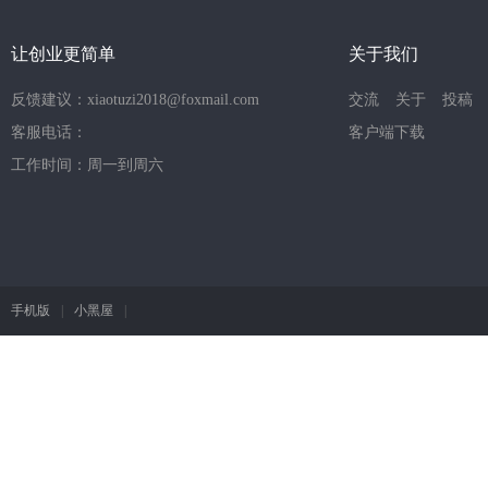
让创业更简单
关于我们
反馈建议：xiaotuzi2018@foxmail.com
交流
关于
投稿
客服电话：
客户端下载
工作时间：周一到周六
手机版
|
小黑屋
|