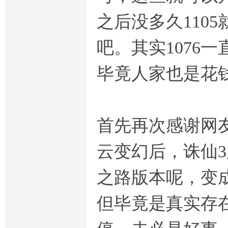
之后没多久110
吧。其实1076
毕竟人家也是花
首先再次感谢网
云变幻后，诛仙
之路版本呢，变
但毕竟是真实存