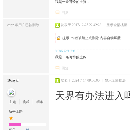
我是一条可怜的土狗...
回复
cprjz
该用户已被删除
发表于 2017-12-25 22:42:28
|
显示全部楼层
提示:
作者被禁止或删除 内容自动屏蔽
我是一条可怜的土狗...
回复
163zyid
发表于 2024-7-14 09:56:06
|
显示全部楼层
天界有办法进入
主题
狗粮
精华
新手上路
积分
16