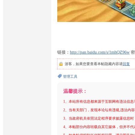
链接：
http://pan.baidu.com/s/1mhQZ96w
密
游客，如果您要查看本帖隐藏内容请
回复
管理工具
温馨提示：
1、本站所有信息都来源于互联网有违法信息
2、当有关部门，发现本论坛有违规,违法内
3、当政府机关依照法定程序要求披露信息时
4、本帖部分内容转载自其它媒体，但并不代