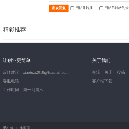
回帖并转播
回帖后跳转到最
发表回复
精彩推荐
让创业更简单
关于我们
反馈建议：xiaotuzi2018@foxmail.com
交流
关于
投稿
客服电话：
客户端下载
工作时间：周一到周六
手机版
|
小黑屋
|