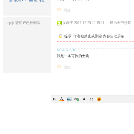
回复
cprjz
该用户已被删除
发表于 2017-12-25 22:49:31
|
显示全部楼层
提示:
作者被禁止或删除 内容自动屏蔽
我是一条可怜的土狗...
回复