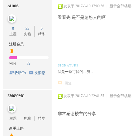
cd1005
发表于 2017-3-19 17:09:56
|
显示全部楼层
看看先 是不是忽悠人的啊
0
35
0
主题
狗粮
精华
注册会员
积分
79
我是一条可怜的土狗...
收听TA
发消息
回复
336699MC
发表于 2017-3-19 22:41:55
|
显示全部楼层
非常感谢楼主的分享
主题
狗粮
精华
新手上路