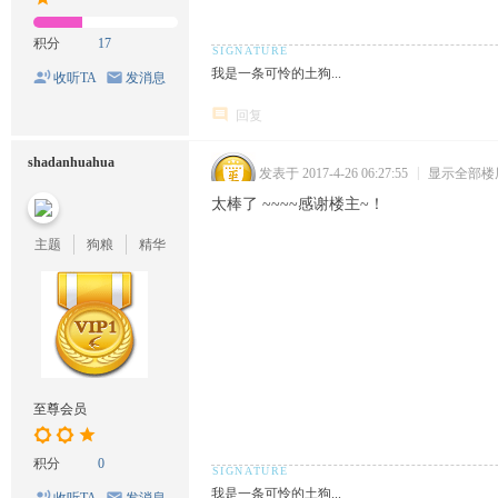
积分
17
我是一条可怜的土狗...
收听TA
发消息
回复
shadanhuahua
发表于 2017-4-26 06:27:55
|
显示全部楼
太棒了 ~~~~感谢楼主~！
主题
狗粮
精华
至尊会员
积分
0
我是一条可怜的土狗...
收听TA
发消息