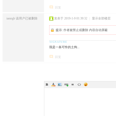
回复
iamrgb
该用户已被删除
发表于 2019-1-9 01:39:32
|
显示全部楼层
提示:
作者被禁止或删除 内容自动屏蔽
我是一条可怜的土狗...
回复