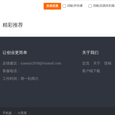
回帖并转播
回帖后跳转到最
发表回复
精彩推荐
让创业更简单
关于我们
反馈建议：xiaotuzi2018@foxmail.com
交流
关于
投稿
客服电话：
客户端下载
工作时间：周一到周六
手机版
|
小黑屋
|