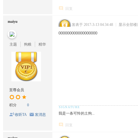
回复
maiyu
发表于 2017-3-13 04:34:48
|
显示全部楼
000000000000000000
主题
狗粮
精华
至尊会员
积分
0
我是一条可怜的土狗...
收听TA
发消息
回复
maiyu