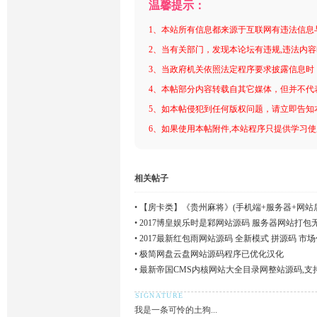
温馨提示：
1、本站所有信息都来源于互联网有违法信息
2、当有关部门，发现本论坛有违规,违法内
3、当政府机关依照法定程序要求披露信息时
4、本帖部分内容转载自其它媒体，但并不代
5、如本帖侵犯到任何版权问题，请立即告知
6、如果使用本帖附件,本站程序只提供学习使用
相关帖子
•
【房卡类】《贵州麻将》(手机端+服务器+网站
•
2017博皇娱乐时是䣋网站源码 服务器网站打包
•
2017最新红包雨网站源码 全新模式 拼源码 市场
•
极简网盘云盘网站源码程序已优化汉化
•
最新帝国CMS内核网站大全目录网整站源码,支
我是一条可怜的土狗...